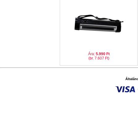
Ára:
5.990 Ft
(br. 7.607 Ft)
Általán